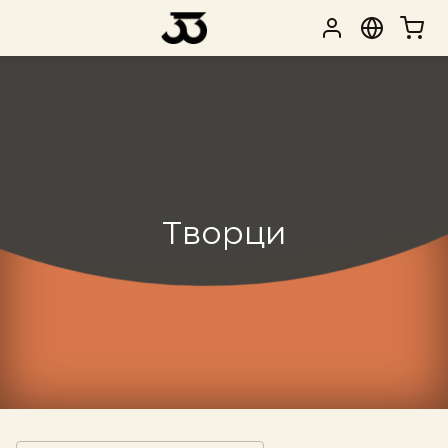
Творци