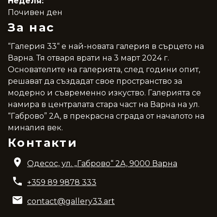
Неделя:
Почивен ден
За нас
“Галерия 33“ е най-новата галерия в сърцето на
Варна. Тя отваря врати на 3 март 2024 г.
Основателите на галерията, след години опит,
решават да създадат свое пространство за
модерно и съвременно изкуство. Галерията се
намира в централата стара част на Варна на ул.
“Габрово” 2А, в прекрасна сграда от началото на
миналия век.
Контакти
Одесос, ул. „Габрово“ 2A, 9000 Варна
+359 89 9878 333
contact@gallery33.art